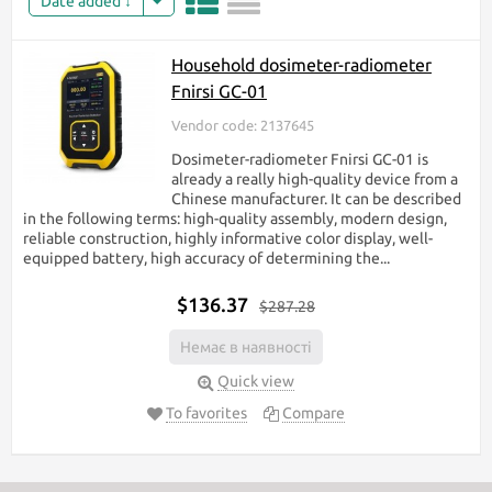
Date added
Household dosimeter-radiometer
Fnirsi GC-01
Vendor code: 2137645
Dosimeter-radiometer Fnirsi GC-01 is
already a really high-quality device from a
Chinese manufacturer. It can be described
in the following terms: high-quality assembly, modern design,
reliable construction, highly informative color display, well-
equipped battery, high accuracy of determining the...
$136.37
$287.28
Немає в наявності
Quick view
To favorites
Compare