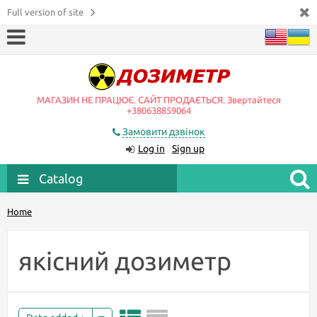
Full version of site
МАГАЗИН НЕ ПРАЦЮЄ. САЙТ ПРОДАЄТЬСЯ. Звертайтеся
+380638859064
Замовити дзвінок
Log in
Sign up
Catalog
Home
якісний дозиметр