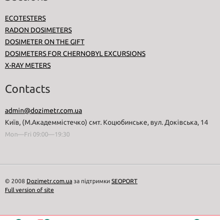
ECOTESTERS
RADON DOSIMETERS
DOSIMETER ON THE GIFT
DOSIMETERS FOR CHERNOBYL EXCURSIONS
X-RAY METERS
Contacts
admin@dozimetr.com.ua
Київ, (М.Академмістечко) смт. Коцюбинське, вул. Доківська, 14
Mon—Fri 09:00—19:30
© 2008
Dozimetr.com.ua
за підтримки
SEOPORT
Full version of site