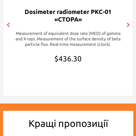
Dosimeter radiometer РКС-01
«СТОРА»
Measurement of equivalent dose rate (MED) of gamma
and X-rays. Measurement of the surface density of beta
particle flux. Real-time measurement (clock).
$436.30
Кращі пропозиції
Bestseller!