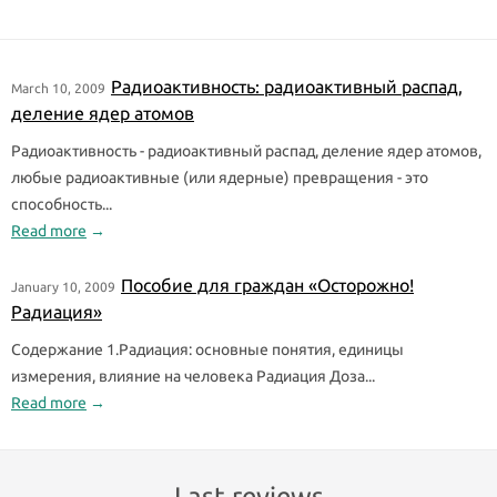
Радиоактивность: радиоактивный распад,
March 10, 2009
деление ядер атомов
Радиоактивность - радиоактивный распад, деление ядер атомов,
любые радиоактивные (или ядерные) превращения - это
способность...
Read more
→
Пособие для граждан «Осторожно!
January 10, 2009
Радиация»
Содержание 1.Радиация: основные понятия, единицы
измерения, влияние на человека Радиация Доза...
Read more
→
Last reviews