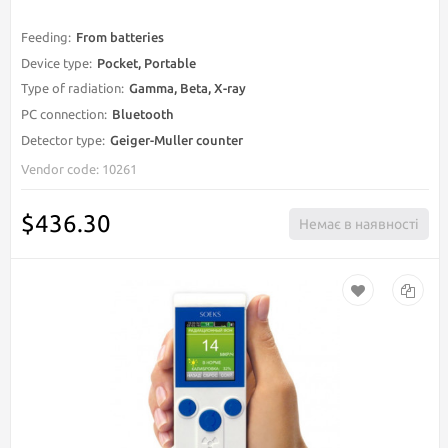
Type of radiation:
Gamma, Beta, Х-ray
PC connection:
Bluetooth
Detector type:
Geiger-Muller counter
Vendor code: 10261
$436.30
Немає в наявності