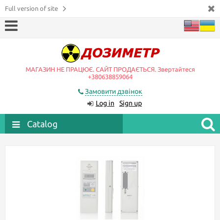
Full version of site
МАГАЗИН НЕ ПРАЦЮЄ. САЙТ ПРОДАЄТЬСЯ. Звертайтеся
+380638859064
Замовити дзвінок
Log in
Sign up
Catalog