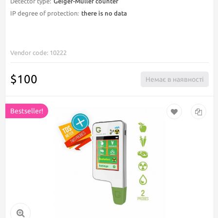
Vendor code: 10222
$100
Немає в наявності
Bestseller!
Ecotester ANMEZ Greentest Eco 5