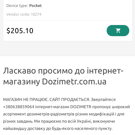
$205.10
Ласкаво просимо до інтернет-
магазину Dozimetr.com.ua
МАГАЗИН НЕ ПРАЦЮЄ. САЙТ ПРОДАЄТЬСЯ. Звертайтеся
+380638859064 Інтернет-магазин DOZIMETR пропонує широкий
асортимент дозиметрів-радіометрів різних модифікацій і для
різних завдань. Ми працюємо по всій Україні, виконуючи
найшвидшу доставку до будь-якого населеного пункту.