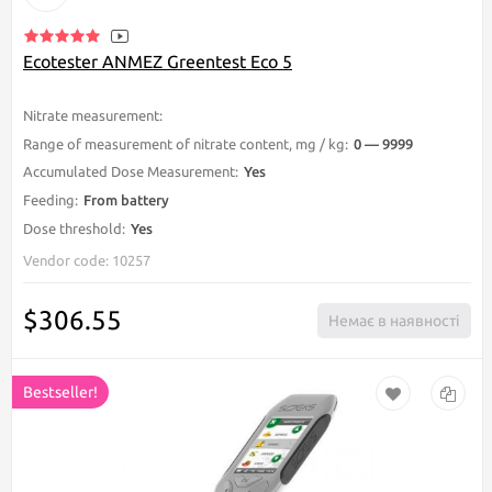
Nitrate measurement:
Apricot, Watermelon, Banana, Eggplant, Grape, Pe
Range of measurement of nitrate content, mg / kg:
0 — 9999
Accumulated Dose Measurement:
Yes
Feeding:
From battery
Dose threshold:
Yes
Vendor code: 10257
$306.55
Немає в наявності
Bestseller!