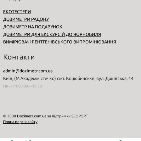
ЕКОТЕСТЕРИ
ДОЗИМЕТРИ РАДОНУ
ДОЗИМЕТР НА ПОДАРУНОК
ДОЗИМЕТРИ ДЛЯ ЕКСКУРСІЙ ДО ЧОРНОБИЛЯ
ВИМІРЮВАЧІ РЕНТГЕНІВСЬКОГО ВИПРОМІНЮВАННЯ
Контакти
admin@dozimetr.com.ua
Київ, (М.Академмістечко) смт. Коцюбинське, вул. Доківська, 14
Пн—Пт 09:00—19:30
© 2008
Dozimetr.com.ua
за підтримки
SEOPORT
Повна версія сайту