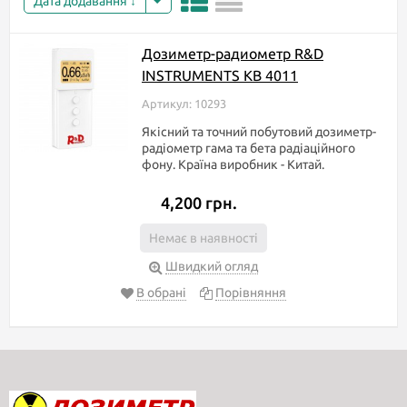
Дата додавання
Дозиметр-радиометр R&D
INSTRUMENTS KB 4011
Артикул: 10293
Якісний та точний побутовий дозиметр-
радіометр гама та бета радіаційного
фону. Країна виробник - Китай.
4,200 грн.
Немає в наявності
Швидкий огляд
В обрані
Порівняння