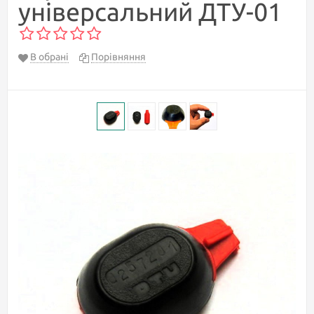
універсальний ДТУ-01
В обрані
Порівняння