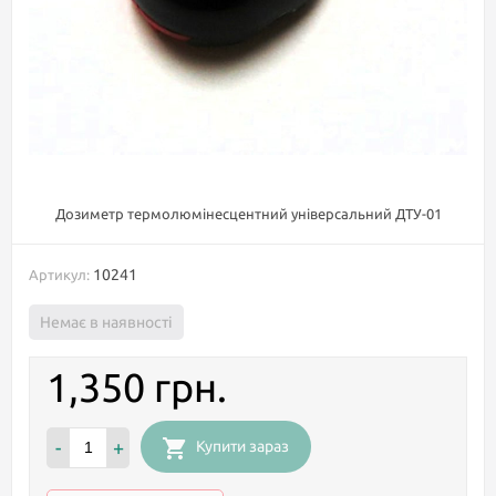
Дозиметр термолюмінесцентний універсальний ДТУ-01
10241
Артикул:
Немає в наявності
1,350 грн.
-
+
Купити зараз