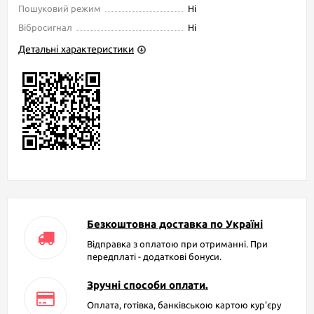
Пошуковий режим
Ні
Вібросигнал
Ні
Детальні характеристики
Безкоштовна доставка по Україні
Відправка з оплатою при отриманні. При
передплаті - додаткові бонуси.
Зручні способи оплати.
Оплата, готівка, банківською картою кур'єру