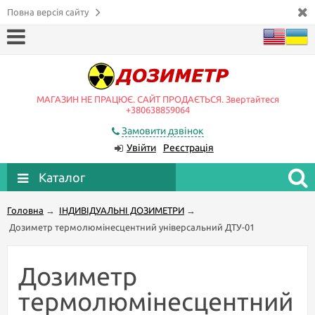
Повна версія сайту
МАГАЗИН НЕ ПРАЦЮЄ. САЙТ ПРОДАЄТЬСЯ. Звертайтеся
+380638859064
Замовити дзвінок
Увійти
Реєстрація
Каталог
Головна
→
ІНДИВІДУАЛЬНІ ДОЗИМЕТРИ
→
Дозиметр термолюмінесцентний універсальний ДТУ-01
Дозиметр
термолюмінесцентний