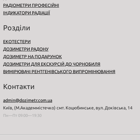
РАДІОМЕТРИ ПРОФЕСІЙНІ
ІНДИКАТОРИ РАДІАЦІЇ
Розділи
ЕКОТЕСТЕРИ
ДОЗИМЕТРИ РАДОНУ
ДОЗИМЕТР НА ПОДАРУНОК
ДОЗИМЕТРИ ДЛЯ ЕКСКУРСІЙ ДО ЧОРНОБИЛЯ
ВИМІРЮВАЧІ РЕНТГЕНІВСЬКОГО ВИПРОМІНЮВАННЯ
Контакти
admin@dozimetr.com.ua
Київ, (М.Академмістечко) смт. Коцюбинське, вул. Доківська, 14
Пн—Пт 09:00—19:30