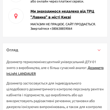
або онлайн через платіжні сервіси.
Ми знаходимося недалеко від ТРЦ
"Лавина" в місті Києві
МАГАЗИН НЕ ПРАЦЮЄ. САЙТ ПРОДАЄТЬСЯ.
Звертайтеся +380638859064
Огляд
Дозиметр термолюмінесцентний універсальний ДТУ-01
знято з виробництва, але є більш сучасний аналог:
Дозиметр
InLight LANDAUER
Дозиметр застосовується для індивідуального
цілодобового дозиметричного контролю персоналу рентген
кабінетів і підприємств, що виробляють або що
використовують радіоактивні речовини, установки або
джерела іонізуючих випромінювань, а також для контролю