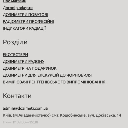
Про магазин
Договір оферти
ДОЗИМЕТРИ ПОБУТОВІ
РАДІОМЕТРИ ПРОФЕСІЙНІ
ІНДИКАТОРИ РАДІАЦІЇ
Розділи
ЕКОТЕСТЕРИ
ДОЗИМЕТРИ РАДОНУ
ДОЗИМЕТР НА ПОДАРУНОК
ДОЗИМЕТРИ ДЛЯ ЕКСКУРСІЙ ДО ЧОРНОБИЛЯ
ВИМІРЮВАЧІ РЕНТГЕНІВСЬКОГО ВИПРОМІНЮВАННЯ
Контакти
admin@dozimetr.com.ua
Київ, (М.Академмістечко) смт. Коцюбинське, вул. Доківська, 14
Пн—Пт 09:00—19:30