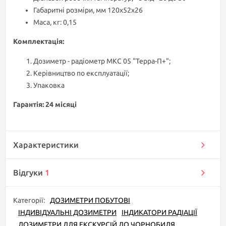
Габаритні розміри, мм 120х52х26
Маса, кг: 0,15
Комплектація:
Дозиметр - радіометр МКС 05 "Терра-П+";
Керівництво по експлуатації;
Упаковка
Гарантія: 24 місяці
Характеристики
Відгуки
1
Категорії:
ДОЗИМЕТРИ ПОБУТОВІ
ІНДИВІДУАЛЬНІ ДОЗИМЕТРИ
ІНДИКАТОРИ РАДІАЦІЇ
ДОЗИМЕТРИ ДЛЯ ЕКСКУРСІЙ ДО ЧОРНОБИЛЯ