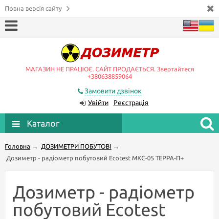
Повна версія сайту
МАГАЗИН НЕ ПРАЦЮЄ. САЙТ ПРОДАЄТЬСЯ. Звертайтеся
+380638859064
Замовити дзвінок
Увійти
Реєстрація
Каталог
Головна
→
ДОЗИМЕТРИ ПОБУТОВІ
→
Дозиметр - радіометр побутовий Ecotest МКС-05 TEPPA-П+
Дозиметр - радіометр
побутовий Ecotest