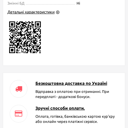
Змінні БД
Ні
Детальні характеристики
Безкоштовна доставка по Україні
Відправка з оплатою при отриманні. При
передплаті - додаткові бонуси.
Зручні способи оплати.
Оплата, готівка, банківською картою кур'єру
або онлайн через платіжні сервіси.