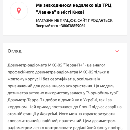
Ми знаходимося недалеко від ТРЦ
"Лавина" в місті Києві
МАГАЗИН НЕ ПРАЦЮЄ. САЙТ ПРОДАЄТЬСЯ.
Звертайтеся +380638859064
Огляд
Дозиметр-радіометр МКС-05 "Терра-П+" - це аналог
професійного дозиметра-радіометра МКС-05 тільки в
жовтому корпусі і без сертифікатів, оскільки він
призначений для домашнього використання. Ця модель
дозиметра активно використовувалася у "Чорнобиль турі".
Дозиметр Терра-П+ добре відомий як в Україні, так і за
кордоном. Цей прилад постачався до Японії під час аварії на
атомній станції у Фокусімі. Його можна характеризувати
словами: точний, надійний, практичний. Цим дозиметром-
радіометром легко контролювати радіаційний фон у повітрі,