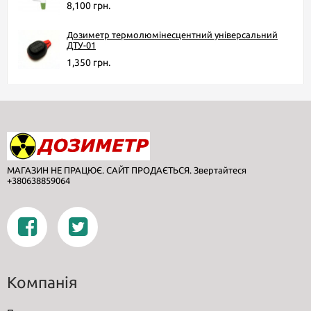
8,100 грн.
Дозиметр термолюмінесцентний універсальний
ДТУ-01
1,350 грн.
МАГАЗИН НЕ ПРАЦЮЄ. САЙТ ПРОДАЄТЬСЯ. Звертайтеся
+380638859064
Компанія