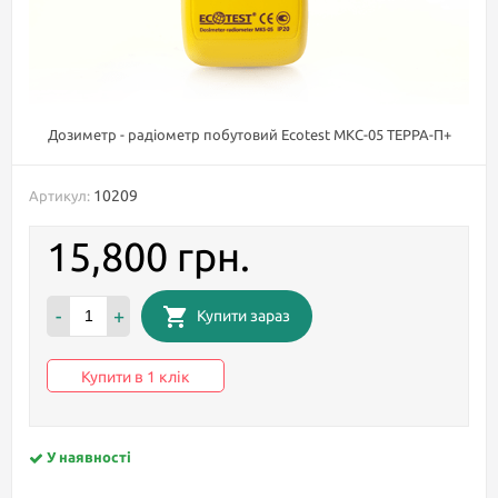
Дозиметр - радіометр побутовий Ecotest МКС-05 TEPPA-П+
10209
Артикул:
15,800 грн.
-
+
Купити зараз
Купити в 1 клік
У наявності