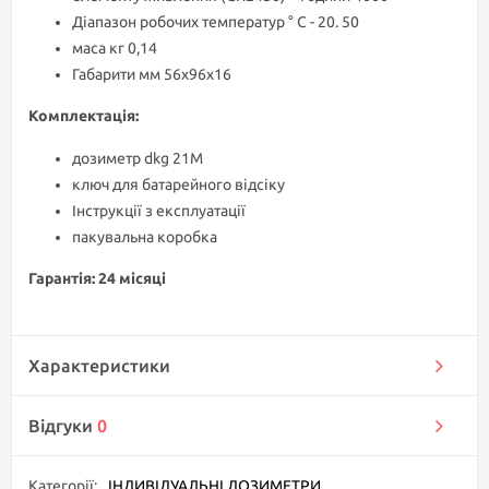
Діапазон робочих температур ° C - 20. 50
маса кг 0,14
Габарити мм 56x96x16
Комплектація:
дозиметр dkg 21М
ключ для батарейного відсіку
Інструкції з експлуатації
пакувальна коробка
Гарантія: 24 місяці
Характеристики
Відгуки
0
Категорії:
ІНДИВІДУАЛЬНІ ДОЗИМЕТРИ