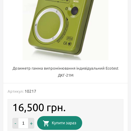
Дозиметр гамма випромінювання індивідуальний Ecotest
ДКГ-21М
10217
Артикул:
16,500 грн.
-
+
Купити зараз