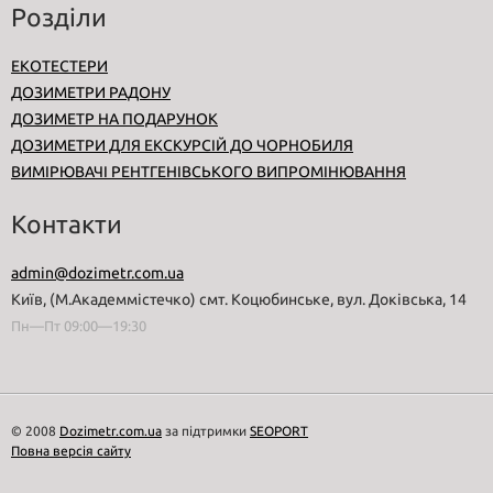
Розділи
ЕКОТЕСТЕРИ
ДОЗИМЕТРИ РАДОНУ
ДОЗИМЕТР НА ПОДАРУНОК
ДОЗИМЕТРИ ДЛЯ ЕКСКУРСІЙ ДО ЧОРНОБИЛЯ
ВИМІРЮВАЧІ РЕНТГЕНІВСЬКОГО ВИПРОМІНЮВАННЯ
Контакти
admin@dozimetr.com.ua
Київ, (М.Академмістечко) смт. Коцюбинське, вул. Доківська, 14
Пн—Пт 09:00—19:30
© 2008
Dozimetr.com.ua
за підтримки
SEOPORT
Повна версія сайту