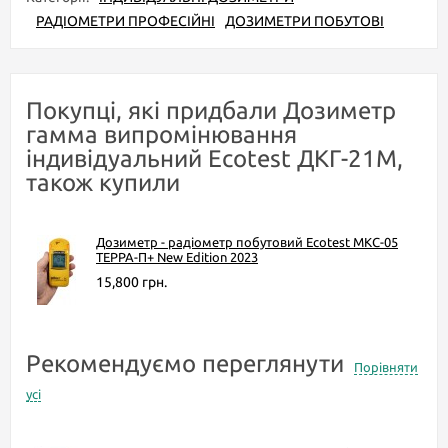
РАДІОМЕТРИ ПРОФЕСІЙНІ
ДОЗИМЕТРИ ПОБУТОВІ
Покупці, які придбали Дозиметр
гамма випромінювання
індивідуальний Ecotest ДКГ-21М,
також купили
Дозиметр - радіометр побутовий Ecotest МКС-05
TEPPA-П+ New Edition 2023
15,800 грн.
Рекомендуємо переглянути
Порівняти
усі