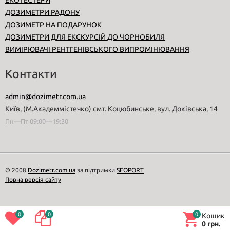
ЕКОТЕСТЕРИ
ДОЗИМЕТРИ РАДОНУ
ДОЗИМЕТР НА ПОДАРУНОК
ДОЗИМЕТРИ ДЛЯ ЕКСКУРСІЙ ДО ЧОРНОБИЛЯ
ВИМІРЮВАЧІ РЕНТГЕНІВСЬКОГО ВИПРОМІНЮВАННЯ
Контакти
admin@dozimetr.com.ua
Київ, (М.Академмістечко) смт. Коцюбинське, вул. Доківська, 14
Пн—Пт 09:00—19:30
© 2008
Dozimetr.com.ua
за підтримки
SEOPORT
Повна версія сайту
0
0
0
Кошик
0 грн.