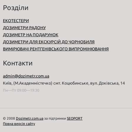
Розділи
ЕКОТЕСТЕРИ
ДОЗИМЕТРИ РАДОНУ
ДОЗИМЕТР НА ПОДАРУНОК
ДОЗИМЕТРИ ДЛЯ ЕКСКУРСІЙ ДО ЧОРНОБИЛЯ
ВИМІРЮВАЧІ РЕНТГЕНІВСЬКОГО ВИПРОМІНЮВАННЯ
Контакти
admin@dozimetr.com.ua
Київ, (М.Академмістечко) смт. Коцюбинське, вул. Доківська, 14
Пн—Пт 09:00—19:30
© 2008
Dozimetr.com.ua
за підтримки
SEOPORT
Повна версія сайту