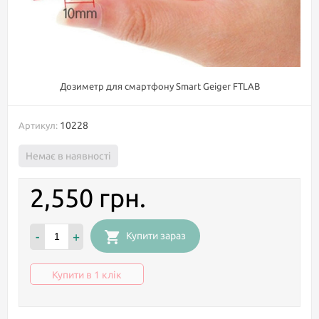
Дозиметр для смартфону Smart Geiger FTLAB
10228
Артикул:
Немає в наявності
2,550 грн.
-
+
Купити зараз
Купити в 1 клік