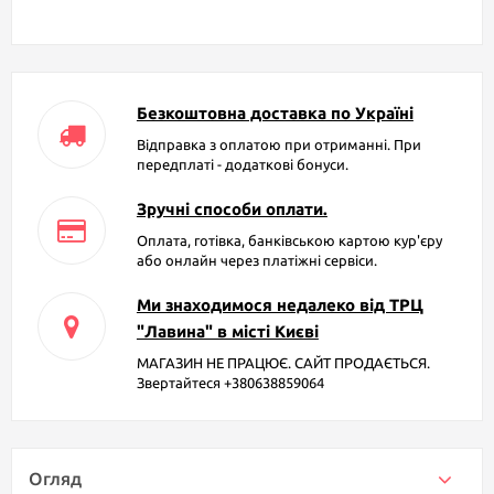
Безкоштовна доставка по Україні
Відправка з оплатою при отриманні. При
передплаті - додаткові бонуси.
Зручні способи оплати.
Оплата, готівка, банківською картою кур'єру
або онлайн через платіжні сервіси.
Ми знаходимося недалеко від ТРЦ
"Лавина" в місті Києві
МАГАЗИН НЕ ПРАЦЮЄ. САЙТ ПРОДАЄТЬСЯ.
Звертайтеся +380638859064
Огляд