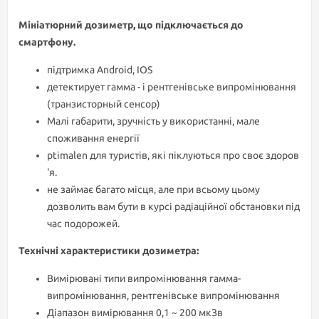
Мініатюрний дозиметр, що підключається до
смартфону.
підтримка Android, IOS
детектирует гамма - і рентгенівське випромінювання
(транзисторный сенсор)
Малі габарити, зручність у використанні, мале
споживання енергії
ptimalen для туристів, які піклуються про своє здоров
'я.
не займає багато місця, але при всьому цьому
дозволить вам бути в курсі радіаційної обстановки під
час подорожей.
Технічні характеристики дозиметра:
Вимірювані типи випромінювання гамма-
випромінювання, рентгенівське випромінювання
Діапазон вимірювання 0,1 ~ 200 мкЗв