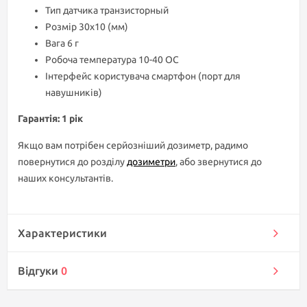
Тип датчика транзисторный
Розмір 30х10 (мм)
Вага 6 г
Робоча температура 10-40 ОС
Інтерфейс користувача смартфон (порт для
навушників)
Гарантія: 1 рік
Якщо вам потрібен серйозніший дозиметр, радимо
повернутися до розділу
дозиметри
, або звернутися до
наших консультантів.
Характеристики
Відгуки
0