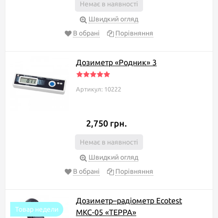
Немає в наявності
Швидкий огляд
В обрані
Порівняння
Дозиметр «Родник» 3
Артикул: 10222
2,750 грн.
Немає в наявності
Швидкий огляд
В обрані
Порівняння
Дозиметр–радіометр Ecotest
Товар недели
МКС-05 «ТЕРРА»