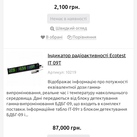
2,100 грн.
Немає в наявності
Швидкий огляд
В обрані
Порівняння
Індикатор радіоактивності Ecotest
IT 09T
Артикул: 10219
Відображає інформацію про потужності
еквівалентної дози гамма-
випромінювання, реальне час і температуру навколишнього
середовища. Дані передаються від блоку детектування
гамма-випромінювання БДБГ-09, що входить в комплект
поставки. Інформаційне табло ІТ-09т з блоком детектування
БДБГ-09 і...
87,000 грн.