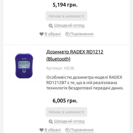
5,194 грн.
Немає в наявності
Швидкий огляд
В обрані
Порівняння
Дозиметр RADEX RD1212
(Bluetooth)
Артикул: 10238
Особливістю дозиметра моделі RADEX
RD1212BT є те, що в ній реалізована
технологія бездротової передачі даних.
6,005 грн.
Немає в наявності
Швидкий огляд
В обрані
Порівняння