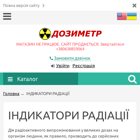
Повна версія сайту
МАГАЗИН НЕ ПРАЦЮЄ. САЙТ ПРОДАЄТЬСЯ. Звертайтеся
+380638859064
Замовити дзвінок
Увійти
Реєстрація
Каталог
Головна
→
ІНДИКАТОРИ РАДІАЦІЇ
ІНДИКАТОРИ РАДІАЦІЇ
Дія радіоактивного випромінювання у великих дозах на
організм людини, як правило, призводить до серйозних