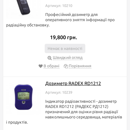
Артикул: 10210
Професійний дозиметр для
оперативного зняття інформації про
радіаційну обстановку.
19,800 грн.
Немає в наявності
Швидкий огляд
В обрані
Порівняння
Дозиметр RADEX RD1212
Артикул: 10239
Індикатор радіоактивності - дозиметр
RADEX RD1212 (РАДЕКС РД1212)
призначений для оцінки рівня радіації
навколишнього середовища, матеріалів
і продуктів.