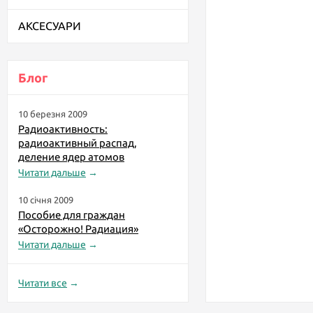
АКСЕСУАРИ
Блог
10 березня 2009
Радиоактивность:
радиоактивный распад,
деление ядер атомов
Читати дальше
→
10 січня 2009
Пособие для граждан
«Осторожно! Радиация»
Читати дальше
→
Читати все
→