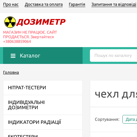
Про нас
Доставка та оплата
Гарантія
Запитання та відповіді
МАГАЗИН НЕ ПРАЦЮЄ. САЙТ
ПРОДАЄТЬСЯ. Звертайтеся
+380638859064
Каталог
Головна
НІТРАТ-ТЕСТЕРИ
чехл дл
ІНДИВІДУАЛЬНІ
ДОЗИМЕТРИ
Сортування:
Дата
ІНДИКАТОРИ РАДІАЦІЇ
ЕКОТЕСТЕРИ