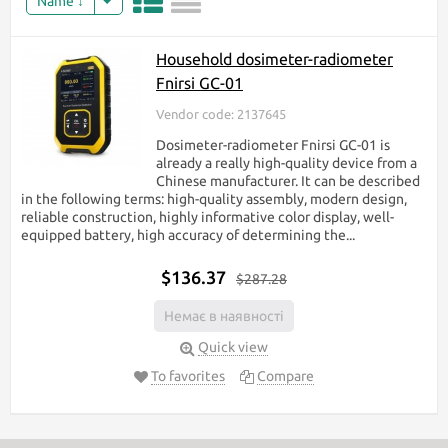
Name
Household dosimeter-radiometer
Fnirsi GC-01
Vendor code: 2137645
Dosimeter-radiometer Fnirsi GC-01 is
already a really high-quality device from a
Chinese manufacturer. It can be described
in the following terms: high-quality assembly, modern design,
reliable construction, highly informative color display, well-
equipped battery, high accuracy of determining the...
$136.37
$287.28
Немає в наявності
Quick view
To favorites
Compare