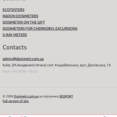
ECOTESTERS
RADON DOSIMETERS
DOSIMETER ON THE GIFT
DOSIMETERS FOR CHERNOBYL EXCURSIONS
X-RAY METERS
Contacts
admin@dozimetr.com.ua
Київ, (М.Академмістечко) смт. Коцюбинське, вул. Доківська, 14
Mon—Fri 09:00—19:30
© 2008
Dozimetr.com.ua
за підтримки
SEOPORT
Full version of site