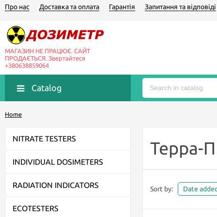
Про нас
Доставка та оплата
Гарантія
Запитання та відповіді
МАГАЗИН НЕ ПРАЦЮЄ. САЙТ
ПРОДАЄТЬСЯ. Звертайтеся
+380638859064
Catalog
Home
NITRATE TESTERS
Терра-П
INDIVIDUAL DOSIMETERS
RADIATION INDICATORS
Sort by:
Date adde
ECOTESTERS