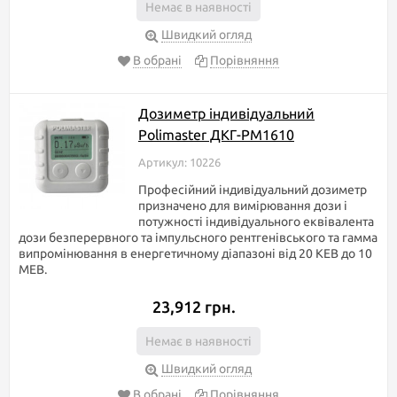
Немає в наявності
Швидкий огляд
В обрані
Порівняння
Дозиметр індивідуальний
Polimaster ДКГ-PM1610
Артикул: 10226
Професійний індивідуальний дозиметр
призначено для вимірювання дози і
потужності індивідуального еквівалента
дози безперервного та імпульсного рентгенівського та гамма
випромінювання в енергетичному діапазоні від 20 КЕВ до 10
МЕВ.
23,912 грн.
Немає в наявності
Швидкий огляд
В обрані
Порівняння