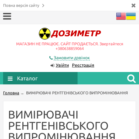
Повна версія сайту
МАГАЗИН НЕ ПРАЦЮЄ. САЙТ ПРОДАЄТЬСЯ. Звертайтеся
+380638859064
Замовити дзвінок
Увійти
Реєстрація
Каталог
Головна
→
ВИМІРЮВАЧІ РЕНТГЕНІВСЬКОГО ВИПРОМІНЮВАННЯ
ВИМІРЮВАЧІ
РЕНТГЕНІВСЬКОГО
ВИПРОМІНЮВАННЯ