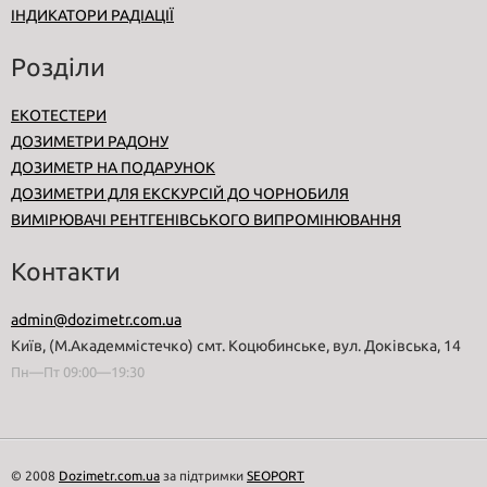
ІНДИКАТОРИ РАДІАЦІЇ
Розділи
ЕКОТЕСТЕРИ
ДОЗИМЕТРИ РАДОНУ
ДОЗИМЕТР НА ПОДАРУНОК
ДОЗИМЕТРИ ДЛЯ ЕКСКУРСІЙ ДО ЧОРНОБИЛЯ
ВИМІРЮВАЧІ РЕНТГЕНІВСЬКОГО ВИПРОМІНЮВАННЯ
Контакти
admin@dozimetr.com.ua
Київ, (М.Академмістечко) смт. Коцюбинське, вул. Доківська, 14
Пн—Пт 09:00—19:30
© 2008
Dozimetr.com.ua
за підтримки
SEOPORT