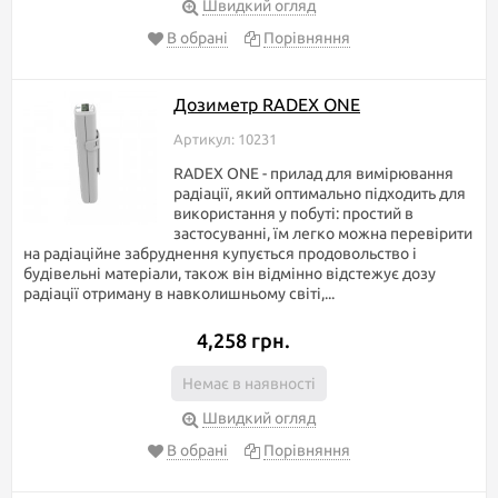
Швидкий огляд
В обрані
Порівняння
Дозиметр RADEX ONE
Артикул: 10231
RADEX ONE - прилад для вимірювання
радіації, який оптимально підходить для
використання у побуті: простий в
застосуванні, їм легко можна перевірити
на радіаційне забруднення купується продовольство і
будівельні матеріали, також він відмінно відстежує дозу
радіації отриману в навколишньому світі,...
4,258 грн.
Немає в наявності
Швидкий огляд
В обрані
Порівняння