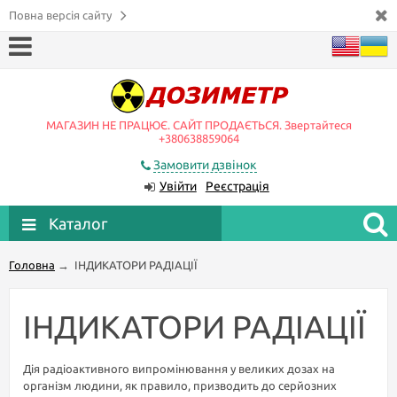
Повна версія сайту
МАГАЗИН НЕ ПРАЦЮЄ. САЙТ ПРОДАЄТЬСЯ. Звертайтеся
+380638859064
Замовити дзвінок
Увійти
Реєстрація
Каталог
Головна
→
ІНДИКАТОРИ РАДІАЦІЇ
ІНДИКАТОРИ РАДІАЦІЇ
Дія радіоактивного випромінювання у великих дозах на
організм людини, як правило, призводить до серйозних