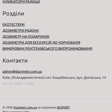
ІНДИКАТОРИ РАДІАЦІЇ
Розділи
ЕКОТЕСТЕРИ
ДОЗИМЕТРИ РАДОНУ
ДОЗИМЕТР НА ПОДАРУНОК
ДОЗИМЕТРИ ДЛЯ ЕКСКУРСІЙ ДО ЧОРНОБИЛЯ
ВИМІРЮВАЧІ РЕНТГЕНІВСЬКОГО ВИПРОМІНЮВАННЯ
Контакти
admin@dozimetr.com.ua
Київ, (М.Академмістечко) смт. Коцюбинське, вул. Доківська, 14
Пн—Пт 09:00—19:30
© 2008
Dozimetr.com.ua
за підтримки
SEOPORT
Повна версія сайту