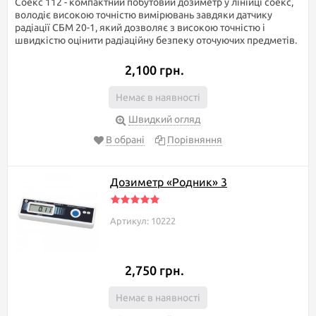
Соекс 112 - компактний побутовий дозиметр у лінійці соекс,
володіє високою точністю вимірювань завдяки датчику
радіації СБМ 20-1, який дозволяє з високою точністю і
швидкістю оцінити радіаційну безпеку оточуючих предметів.
2,100 грн.
Немає в наявності
Швидкий огляд
В обрані
Порівняння
Дозиметр «Родник» 3
Артикул: 10222
2,750 грн.
Немає в наявності