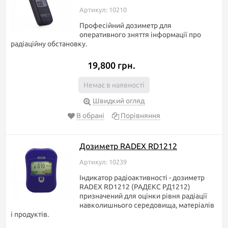
Артикул: 10210
Професійний дозиметр для
оперативного зняття інформації про
радіаційну обстановку.
19,800 грн.
Немає в наявності
Швидкий огляд
В обрані
Порівняння
Дозиметр RADEX RD1212
Артикул: 10239
Індикатор радіоактивності - дозиметр
RADEX RD1212 (РАДЕКС РД1212)
призначений для оцінки рівня радіації
навколишнього середовища, матеріалів
і продуктів.