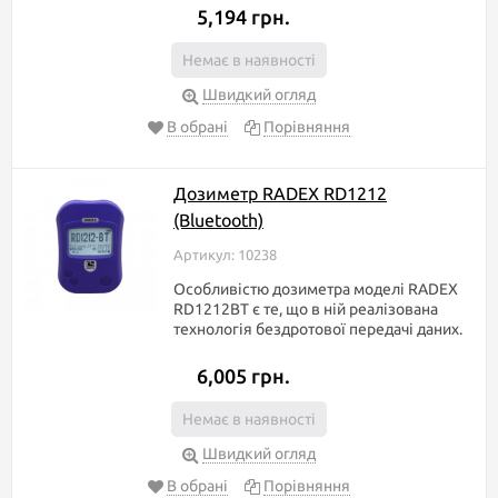
5,194 грн.
Немає в наявності
Швидкий огляд
В обрані
Порівняння
Дозиметр RADEX RD1212
(Bluetooth)
Артикул: 10238
Особливістю дозиметра моделі RADEX
RD1212BT є те, що в ній реалізована
технологія бездротової передачі даних.
6,005 грн.
Немає в наявності
Швидкий огляд
В обрані
Порівняння