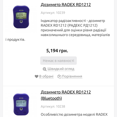
Дозиметр RADEX RD1212
Артикул: 10239
Індикатор радіоактивності - дозиметр
RADEX RD1212 (РАДЕКС РД1212)
призначений для оцінки рівня радіації
навколишнього середовища, матеріалів
і продуктів.
5,194 грн.
Немає в наявності
Швидкий огляд
В обрані
Порівняння
Дозиметр RADEX RD1212
(Bluetooth)
Артикул: 10238
Особливістю дозиметра моделі RADEX