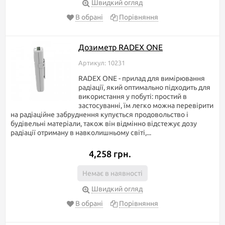
Швидкий огляд
В обрані
Порівняння
Дозиметр RADEX ONE
Артикул: 10231
RADEX ONE - прилад для вимірювання
радіації, який оптимально підходить для
використання у побуті: простий в
застосуванні, їм легко можна перевірити
на радіаційне забруднення купується продовольство і
будівельні матеріали, також він відмінно відстежує дозу
радіації отриману в навколишньому світі,...
4,258 грн.
Немає в наявності
Швидкий огляд
В обрані
Порівняння