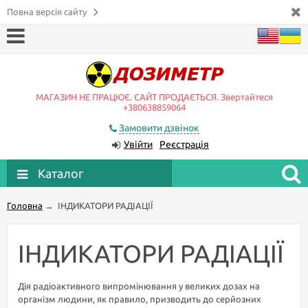
Повна версія сайту
МАГАЗИН НЕ ПРАЦЮЄ. САЙТ ПРОДАЄТЬСЯ. Звертайтеся
+380638859064
Замовити дзвінок
Увійти
Реєстрація
Каталог
Головна
→
ІНДИКАТОРИ РАДІАЦІЇ
ІНДИКАТОРИ РАДІАЦІЇ
Дія радіоактивного випромінювання у великих дозах на
організм людини, як правило, призводить до серйозних