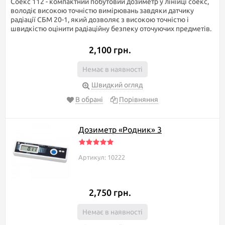
Соекс 112 - компактний побутовий дозиметр у лінійці соекс,
володіє високою точністю вимірювань завдяки датчику
радіації СБМ 20-1, який дозволяє з високою точністю і
швидкістю оцінити радіаційну безпеку оточуючих предметів.
2,100 грн.
Немає в наявності
Швидкий огляд
В обрані
Порівняння
Дозиметр «Родник» 3
Артикул: 10222
2,750 грн.
Немає в наявності