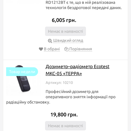
RD1212BT є те, що в ній реалізована
технологія бездротової передачі даних.
6,005 грн.
Немає в наявності
Швидкий огляд
В обрані
Порівняння
Дозиметр–радіометр Ecotest
Товар недели
МКС-05 «ТЕРРА»
Артикул: 10210
Професійний дозиметр для
оперативного зняття інформації про
радіаційну обстановку.
19,800 грн.
Немає в наявності