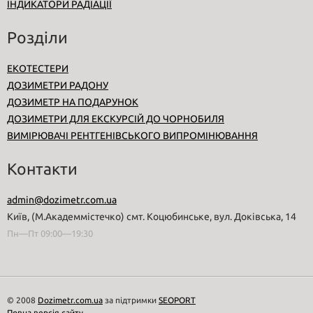
ІНДИКАТОРИ РАДІАЦІЇ
Розділи
ЕКОТЕСТЕРИ
ДОЗИМЕТРИ РАДОНУ
ДОЗИМЕТР НА ПОДАРУНОК
ДОЗИМЕТРИ ДЛЯ ЕКСКУРСІЙ ДО ЧОРНОБИЛЯ
ВИМІРЮВАЧІ РЕНТГЕНІВСЬКОГО ВИПРОМІНЮВАННЯ
Контакти
admin@dozimetr.com.ua
Київ, (М.Академмістечко) смт. Коцюбинське, вул. Доківська, 14
Пн—Пт 09:00—19:30
© 2008
Dozimetr.com.ua
за підтримки
SEOPORT
Повна версія сайту