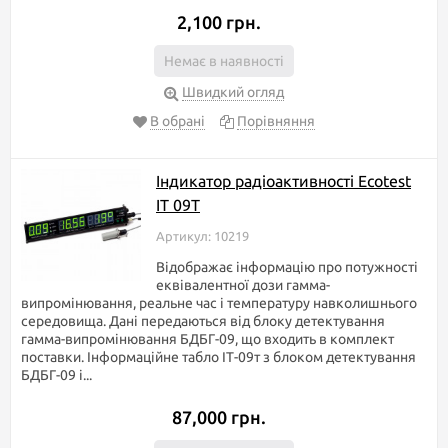
2,100 грн.
Немає в наявності
Швидкий огляд
В обрані
Порівняння
Індикатор радіоактивності Ecotest
IT 09T
Артикул: 10219
Відображає інформацію про потужності
еквівалентної дози гамма-
випромінювання, реальне час і температуру навколишнього
середовища. Дані передаються від блоку детектування
гамма-випромінювання БДБГ-09, що входить в комплект
поставки. Інформаційне табло ІТ-09т з блоком детектування
БДБГ-09 і...
87,000 грн.