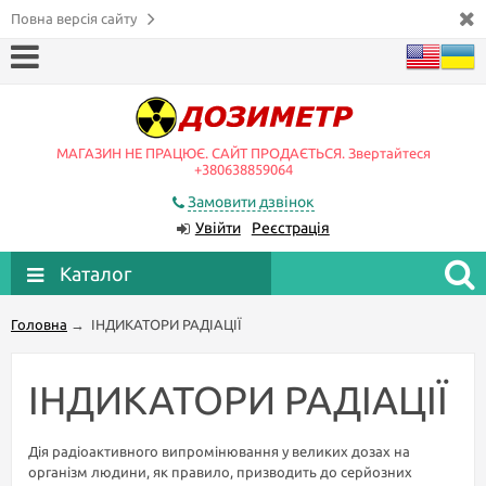
Повна версія сайту
МАГАЗИН НЕ ПРАЦЮЄ. САЙТ ПРОДАЄТЬСЯ. Звертайтеся
+380638859064
Замовити дзвінок
Увійти
Реєстрація
Каталог
Головна
→
ІНДИКАТОРИ РАДІАЦІЇ
ІНДИКАТОРИ РАДІАЦІЇ
Дія радіоактивного випромінювання у великих дозах на
організм людини, як правило, призводить до серйозних