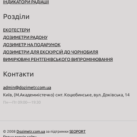
ІНДИКАТОРИ РАДІАЦІЇ
Розділи
ЕКОТЕСТЕРИ
ДОЗИМЕТРИ РАДОНУ
ДОЗИМЕТР НА ПОДАРУНОК
ДОЗИМЕТРИ ДЛЯ ЕКСКУРСІЙ ДО ЧОРНОБИЛЯ
ВИМІРЮВАЧІ РЕНТГЕНІВСЬКОГО ВИПРОМІНЮВАННЯ
Контакти
admin@dozimetr.com.ua
Київ, (М.Академмістечко) смт. Коцюбинське, вул. Доківська, 14
Пн—Пт 09:00—19:30
© 2008
Dozimetr.com.ua
за підтримки
SEOPORT
Повна версія сайту