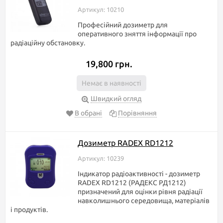
Артикул: 10210
Професійний дозиметр для
оперативного зняття інформації про
радіаційну обстановку.
19,800 грн.
Немає в наявності
Швидкий огляд
В обрані
Порівняння
Дозиметр RADEX RD1212
Артикул: 10239
Індикатор радіоактивності - дозиметр
RADEX RD1212 (РАДЕКС РД1212)
призначений для оцінки рівня радіації
навколишнього середовища, матеріалів
і продуктів.