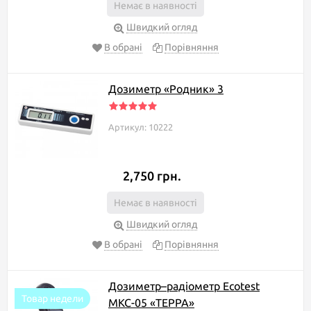
Немає в наявності
Швидкий огляд
В обрані
Порівняння
Дозиметр «Родник» 3
Артикул: 10222
2,750 грн.
Немає в наявності
Швидкий огляд
В обрані
Порівняння
Дозиметр–радіометр Ecotest
Товар недели
МКС-05 «ТЕРРА»