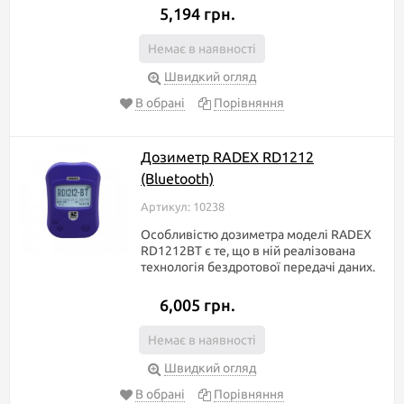
5,194 грн.
Немає в наявності
Швидкий огляд
В обрані
Порівняння
Дозиметр RADEX RD1212
(Bluetooth)
Артикул: 10238
Особливістю дозиметра моделі RADEX
RD1212BT є те, що в ній реалізована
технологія бездротової передачі даних.
6,005 грн.
Немає в наявності
Швидкий огляд
В обрані
Порівняння