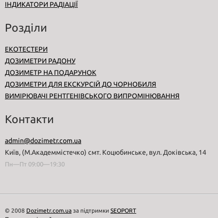
ІНДИКАТОРИ РАДІАЦІЇ
Розділи
ЕКОТЕСТЕРИ
ДОЗИМЕТРИ РАДОНУ
ДОЗИМЕТР НА ПОДАРУНОК
ДОЗИМЕТРИ ДЛЯ ЕКСКУРСІЙ ДО ЧОРНОБИЛЯ
ВИМІРЮВАЧІ РЕНТГЕНІВСЬКОГО ВИПРОМІНЮВАННЯ
Контакти
admin@dozimetr.com.ua
Київ, (М.Академмістечко) смт. Коцюбинське, вул. Доківська, 14
Пн—Пт 09:00—19:30
© 2008
Dozimetr.com.ua
за підтримки
SEOPORT